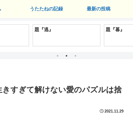
ム
うたたねの記録
最新の投稿
題『逃』
題『暮』
のために生きすぎて解けない愛のパズルは捨
2021.11.29