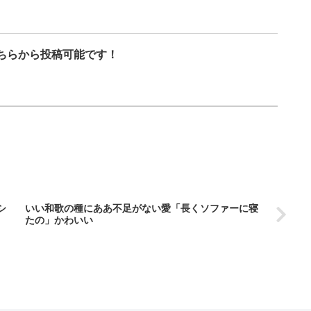
ちらから投稿可能です！
シ
いい和歌の種にああ不足がない愛「長くソファーに寝
たの」かわいい