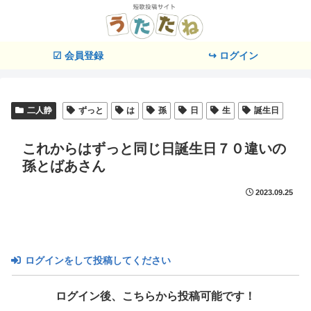
☑ 会員登録
↪ ログイン
二人静
ずっと
は
孫
日
生
誕生日
これからはずっと同じ日誕生日７０違いの
孫とばあさん
2023.09.25
ログインをして投稿してください
ログイン後、こちらから投稿可能です！