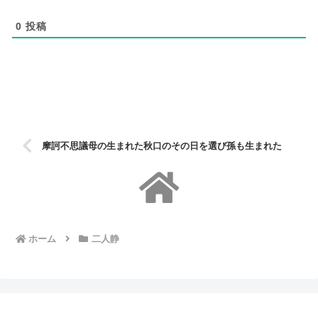
0
投稿
摩訶不思議母の生まれた秋口のその日を選び孫も生まれた
ホーム
二人静