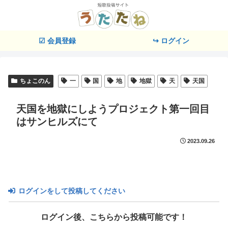
☑ 会員登録
↪ ログイン
ちょこのん
一
国
地
地獄
天
天国
天国を地獄にしようプロジェクト第一回目
はサンヒルズにて
2023.09.26
ログインをして投稿してください
ログイン後、こちらから投稿可能です！