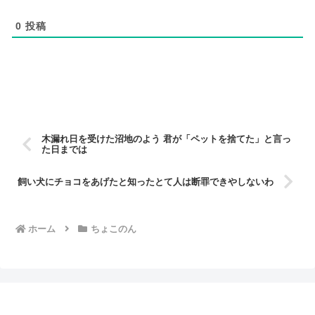
0
投稿
木漏れ日を受けた沼地のよう 君が「ペットを捨てた」と言っ
た日までは
飼い犬にチョコをあげたと知ったとて人は断罪できやしないわ
ホーム
ちょこのん