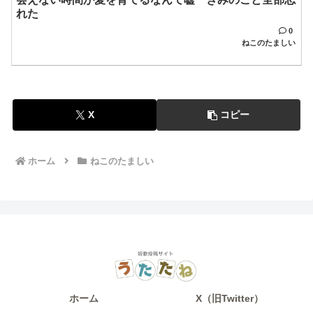
れた
0
ねこのたましい
X
コピー
ホーム
ねこのたましい
ホーム
X（旧Twitter）