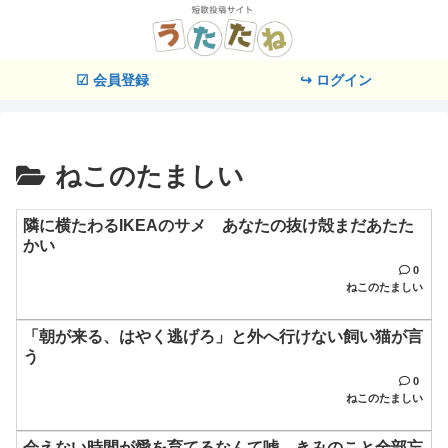
☑ 会員登録
↪ ログイン
ねこのたましい
隣に横たわるIKEAのサメ あなたの抜け殻まだあたた
かい
0
ねこのたましい
「朝が来る、はやく逃げろ」と外へ行けない飼い猫が言
う
0
ねこのたましい
会えない時間が愛を育てるなんて嘘 きみのこと全部忘