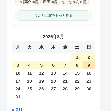
中村陽介
10題
翠玉
10題
ちこちゃん
10題
うたたね賞をもっと見る
2026年8月
月
火
水
木
金
土
日
1
2
3
4
5
6
7
8
9
10
11
12
13
14
15
16
17
18
19
20
21
22
23
24
25
26
27
28
29
30
31
« 7月