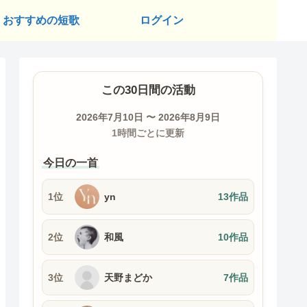
おすすめの短歌
ログイン
この30日間の活動
2026年7月10日 〜 2026年8月9日
1時間ごとに更新
今日の一首
1位
yn
13作品
2位
和風
10作品
3位
天野まどか
7作品