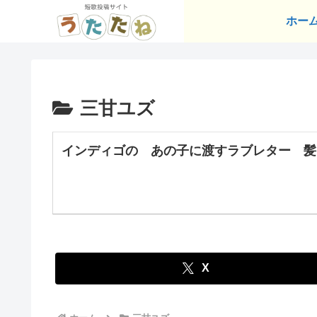
ホー
三甘ユズ
インディゴの あの子に渡すラブレター 髪
X