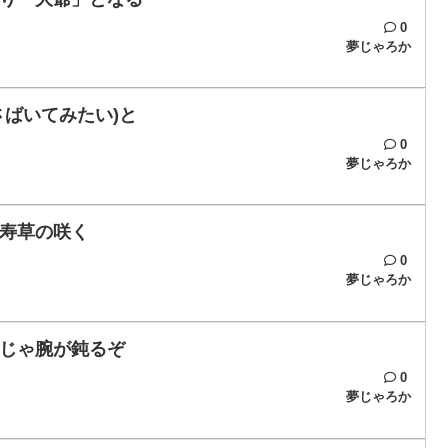
0
夢じゃろか
ばいてみたい)と
0
夢じゃろか
寿草の咲く
0
夢じゃろか
じゃ腕が鈍るぞ
0
夢じゃろか