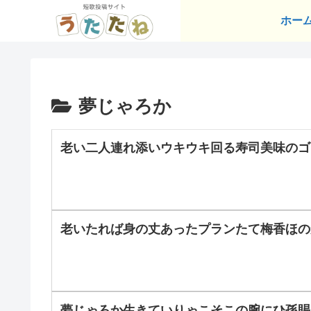
ホー
夢じゃろか
老い二人連れ添いウキウキ回る寿司美味のゴ
老いたれば身の丈あったプランたて梅香ほの
夢じゃろか生きていりゃこそこの腕にひ孫賜