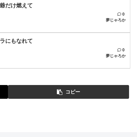
爺だけ燃えて
0
夢じゃろか
ラにもなれて
0
夢じゃろか
コピー