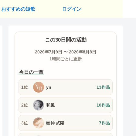
おすすめの短歌
ログイン
この30日間の活動
2026年7月9日 〜 2026年8月8日
1時間ごとに更新
今日の一首
1位
yn
13作品
2位
和風
10作品
3位
邑仲 弎陽
7作品