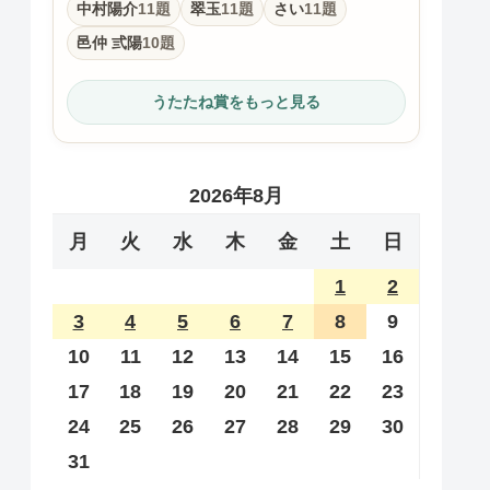
中村陽介
11題
翠玉
11題
さい
11題
邑仲 弎陽
10題
うたたね賞をもっと見る
2026年8月
月
火
水
木
金
土
日
1
2
3
4
5
6
7
8
9
10
11
12
13
14
15
16
17
18
19
20
21
22
23
24
25
26
27
28
29
30
31