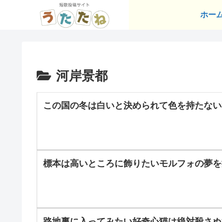
ホー
河岸景都
この国の冬は白いと決められて色を持たない
標本は高いところに飾りたいモルフォの夢を
路地裏に入ってみたい好奇心猫は絶対殺さぬ