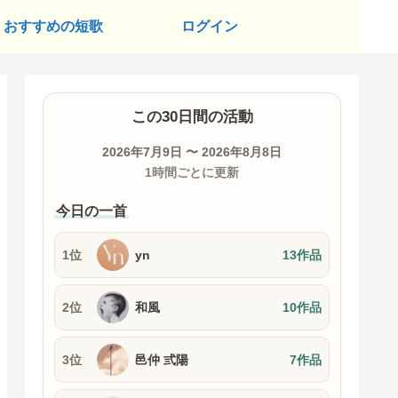
おすすめの短歌
ログイン
この30日間の活動
2026年7月9日 〜 2026年8月8日
1時間ごとに更新
今日の一首
1位
yn
13作品
2位
和風
10作品
3位
邑仲 弎陽
7作品