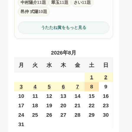
中村陽介
11題
翠玉
11題
さい
11題
邑仲 弎陽
10題
うたたね賞をもっと見る
2026年8月
月
火
水
木
金
土
日
1
2
3
4
5
6
7
8
9
10
11
12
13
14
15
16
17
18
19
20
21
22
23
24
25
26
27
28
29
30
31