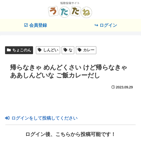
☑ 会員登録
↪ ログイン
ちょこのん
しんどい
な
カレー
帰らなきゃ めんどくさい けど帰らなきゃ
ああしんどいな ご飯カレーだし
2023.09.29
ログインをして投稿してください
ログイン後、こちらから投稿可能です！