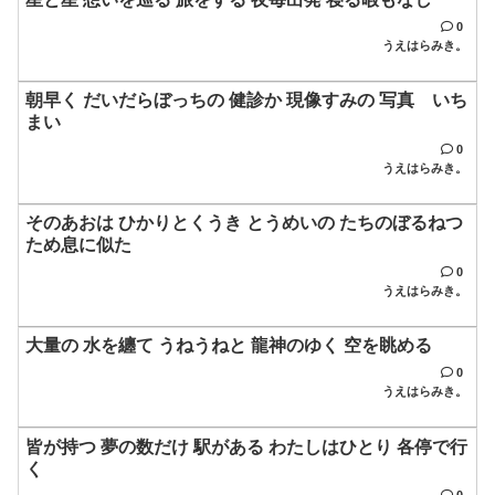
0
うえはらみき。
朝早く だいだらぼっちの 健診か 現像すみの 写真 いち
まい
0
うえはらみき。
そのあおは ひかりとくうき とうめいの たちのぼるねつ
ため息に似た
0
うえはらみき。
大量の 水を纏て うねうねと 龍神のゆく 空を眺める
0
うえはらみき。
皆が持つ 夢の数だけ 駅がある わたしはひとり 各停で行
く
0