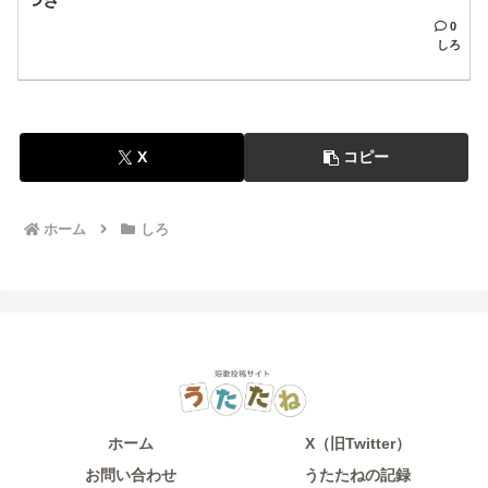
0
しろ
X
コピー
ホーム
しろ
ホーム
X（旧Twitter）
お問い合わせ
うたたねの記録