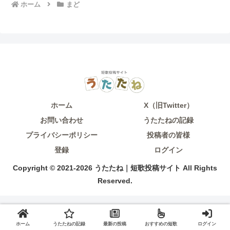
ホーム
まど
ホーム
X（旧Twitter）
お問い合わせ
うたたねの記録
プライバシーポリシー
投稿者の皆様
登録
ログイン
Copyright © 2021-2026 うたたね｜短歌投稿サイト All Rights
Reserved.
ホーム
うたたねの記録
最新の投稿
おすすめの短歌
ログイン