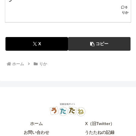
0
りか
X
コピー
ホーム
りか
ホーム
X（旧Twitter）
お問い合わせ
うたたねの記録