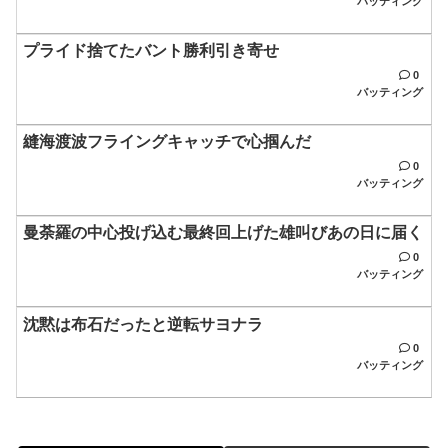
バッティング
プライド捨てたバント勝利引き寄せ
0
バッティング
縫海渡波フライングキャッチで心掴んだ
0
バッティング
曼荼羅の中心投げ込む最終回上げた雄叫びあの日に届く
0
バッティング
沈黙は布石だったと逆転サヨナラ
0
バッティング