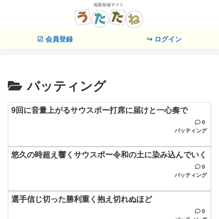
☑ 会員登録
↪ ログイン
バッティング
9回に音量上がるサウスポー打席に届けと一心奏で
0
バッティング
悠久の時超え響くサウスポー令和の土に染み込んでいく
0
バッティング
選手信じ切った勝利重く抱え切れぬほど
0