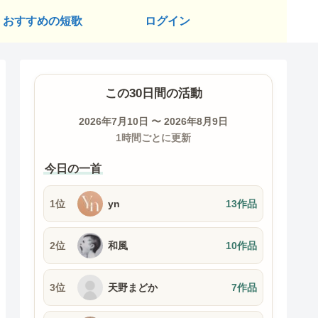
おすすめの短歌
ログイン
この30日間の活動
2026年7月10日 〜 2026年8月9日
1時間ごとに更新
今日の一首
1位
yn
13作品
2位
和風
10作品
3位
天野まどか
7作品