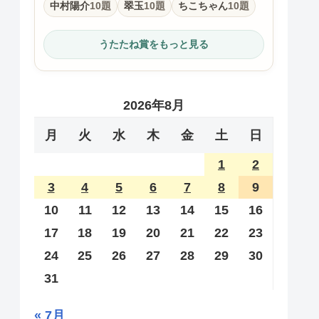
中村陽介
10題
翠玉
10題
ちこちゃん
10題
うたたね賞をもっと見る
2026年8月
月
火
水
木
金
土
日
1
2
3
4
5
6
7
8
9
10
11
12
13
14
15
16
17
18
19
20
21
22
23
24
25
26
27
28
29
30
31
« 7月