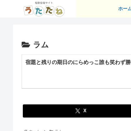
ホー
ラム
宿題と残りの期日のにらめっこ誰も笑わず勝
X