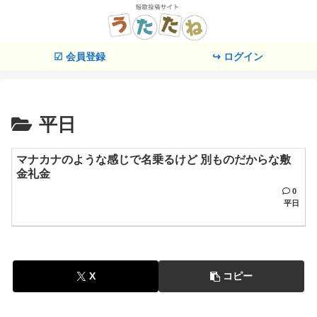
☑ 会員登録
↪ ログイン
平日
マナカナのような感じで名乗るけど 別ものだからな敷
金礼金
0
平日
X
コピー