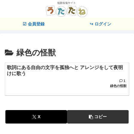
☑ 会員登録
↪ ログイン
緑色の怪獣
歌詞にある自由の文字を孤独へと アレンジをして夜明
けに歌う
1
緑色の怪獣
X
コピー