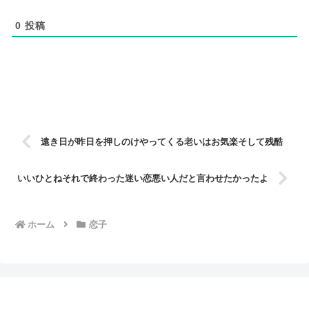
0
投稿
遠き日が昨日を押しのけやってくる老いはお気楽そして残酷
いいひとねそれで終わった迷い恋悪い人だと言わせたかったよ
ホーム
恋子