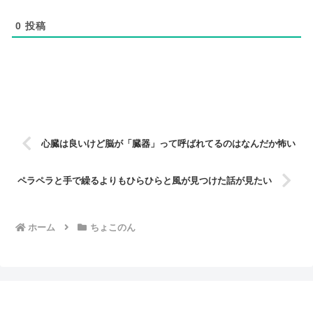
0
投稿
心臓は良いけど脳が「臓器」って呼ばれてるのはなんだか怖い
ペラペラと手で繰るよりもひらひらと風が見つけた話が見たい
ホーム
ちょこのん