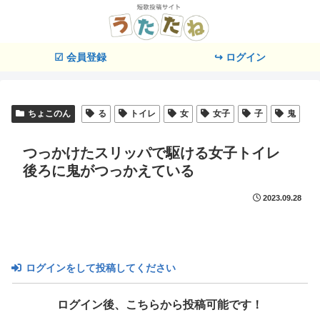
☑ 会員登録
↪ ログイン
ちょこのん
る
トイレ
女
女子
子
鬼
つっかけたスリッパで駆ける女子トイレ
後ろに鬼がつっかえている
2023.09.28
ログインをして投稿してください
ログイン後、こちらから投稿可能です！