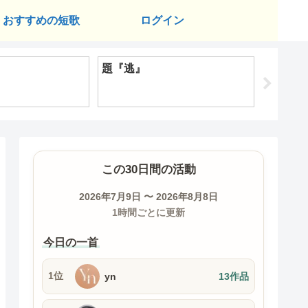
おすすめの短歌
ログイン
』
題『逃』
題『暮
この30日間の活動
2026年7月9日 〜 2026年8月8日
1時間ごとに更新
今日の一首
1位
yn
13作品