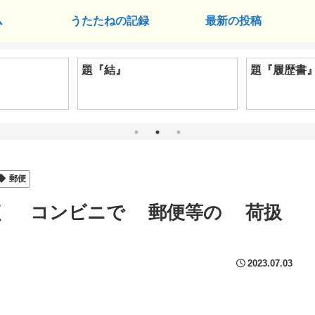
ム
うたたねの記録
最新の投稿
題『結』
題『履歴書
郵便
く コンビニで 郵便等の 荷扱
2023.07.03