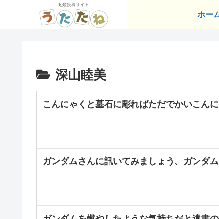
ホー
深山睦美
こんにゃくと墓石に彫ればただでかいこんに
ガンダムさんに訊いてみましょう、ガンダム
ガンダムを燃やしたような気持ちだと遺書の