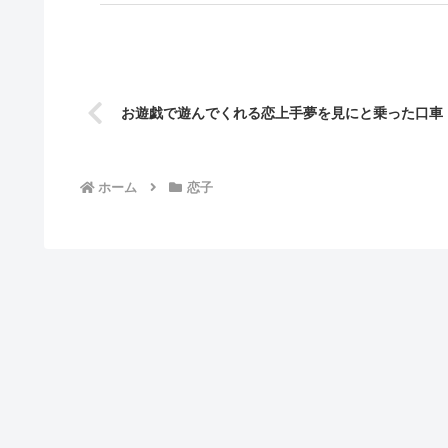
お遊戯で遊んでくれる恋上手夢を見にと乗った口車
ホーム
恋子