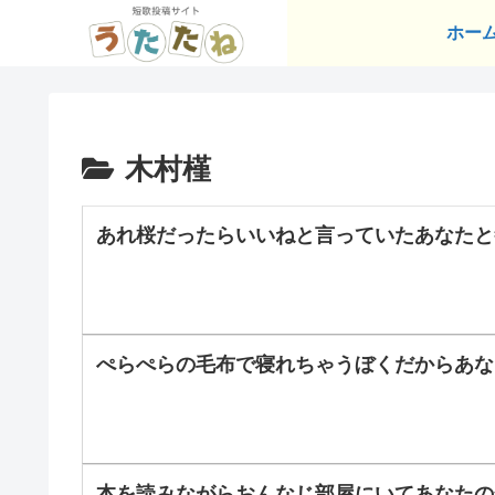
ホー
木村槿
あれ桜だったらいいねと言っていたあなたと
ぺらぺらの毛布で寝れちゃうぼくだからあな
本を読みながらおんなじ部屋にいてあなたの