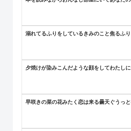
溺れてるふりをしているきみのこと焦るふり
夕焼けが染みこんだような顔をしてわたしに
早咲きの菜の花みたく恋は来る曇天ぐうっと