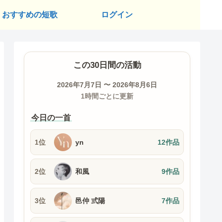
おすすめの短歌
ログイン
この30日間の活動
2026年7月7日 〜 2026年8月6日
1時間ごとに更新
今日の一首
1位
yn
12作品
2位
和風
9作品
3位
邑仲 弎陽
7作品