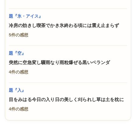
題『氷・アイス』
冷房の効きし喫茶でかき氷終わる頃には震え止まらず
5件の感想
題『空』
突然に空急変し驟雨なり雨粒爆ぜる黒いベランダ
4件の感想
題『入』
目をみはる今日の入り日の美しく刈られし草は土を枕に
4件の感想