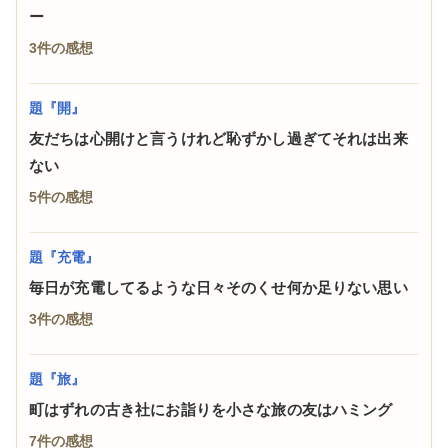
ー
3件の感想
題『開』
友だちは心開けと言うけれど恥ずかし過ぎてそれは出来
ない
5件の感想
題『充電』
毎日が充電してるような日々そのくせ何か足りない思い
3件の感想
題『旅』
町はずれの古き社にお詣りを小さな旅の友はハミング
7件の感想