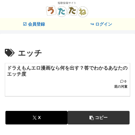
☑ 会員登録
↪ ログイン
エッチ
ドラえもんエロ漫画なら何を出す？答でわかるあなたの
エッチ度
0
屁の河童
X
コピー