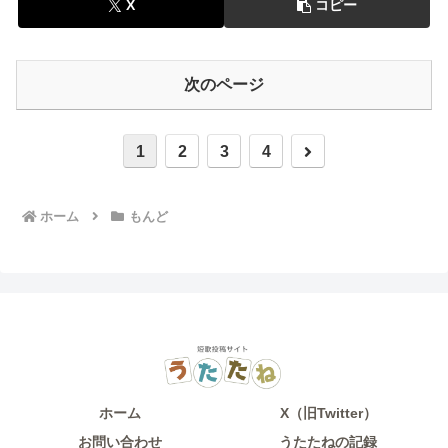
X
コピー
次のページ
次
1
2
3
4
へ
ホーム
もんど
ホーム
X（旧Twitter）
お問い合わせ
うたたねの記録