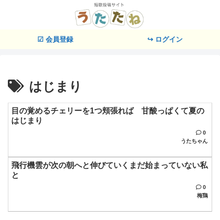
☑ 会員登録
↪ ログイン
はじまり
目の覚めるチェリーを1つ頬張れば 甘酸っぱくて夏の
はじまり
0
うたちゃん
飛行機雲が次の朝へと伸びていくまだ始まっていない私
と
0
梅鶏