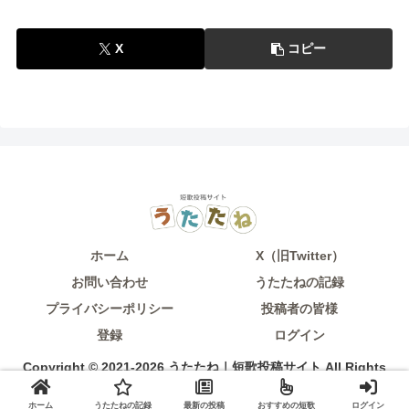
X
コピー
ホーム
X（旧Twitter）
お問い合わせ
うたたねの記録
プライバシーポリシー
投稿者の皆様
登録
ログイン
Copyright © 2021-2026 うたたね｜短歌投稿サイト All Rights
Reserved.
ホーム
うたたねの記録
最新の投稿
おすすめの短歌
ログイン