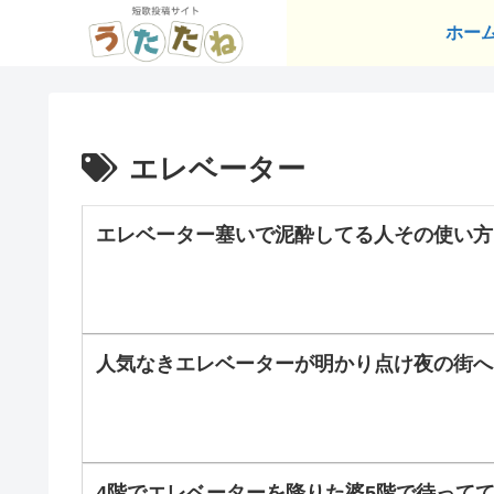
ホー
エレベーター
エレベーター塞いで泥酔してる人その使い方
人気なきエレベーターが明かり点け夜の街へ
4階でエレベーターを降りた婆5階で待って