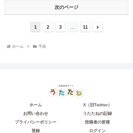
次のページ
次
1
2
3
…
11
へ
ホーム
千吉
ホーム
X（旧Twitter）
お問い合わせ
うたたねの記録
プライバシーポリシー
投稿者の皆様
登録
ログイン