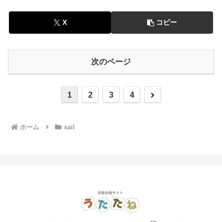
X
コピー
次のページ
次
1
2
3
4
へ
ホーム
sail