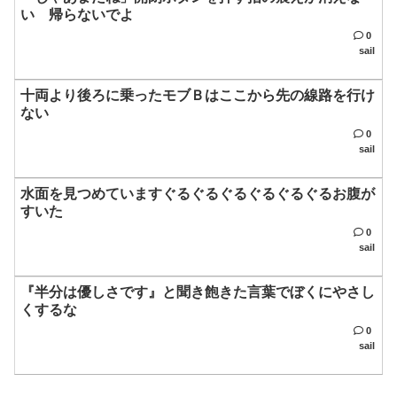
い 帰らないでよ
0
sail
十両より後ろに乗ったモブＢはここから先の線路を行け
ない
0
sail
水面を見つめていますぐるぐるぐるぐるぐるぐるお腹が
すいた
0
sail
『半分は優しさです』と聞き飽きた言葉でぼくにやさし
くするな
0
sail