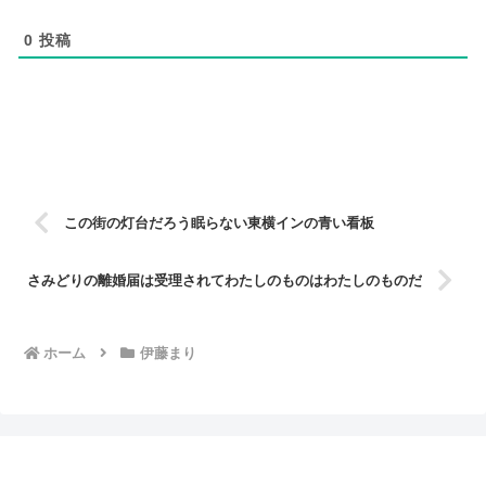
0
投稿
この街の灯台だろう眠らない東横インの青い看板
さみどりの離婚届は受理されてわたしのものはわたしのものだ
ホーム
伊藤まり