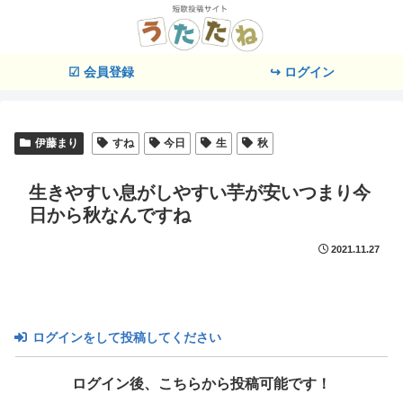
☑ 会員登録
↪ ログイン
伊藤まり
すね
今日
生
秋
生きやすい息がしやすい芋が安いつまり今
日から秋なんですね
2021.11.27
ログインをして投稿してください
ログイン後、こちらから投稿可能です！