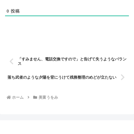
0
投稿
「すみません、電話交換ですので」と告げて失うようなバラン
ス
落ち武者のような夕陽を背にうけて残務整理のめどが立たない
ホーム
美富うをみ