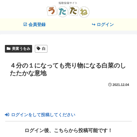
☑ 会員登録
↪ ログイン
美富うをみ
白
４分の１になっても売り物になる白菜のし
たたかな意地
2021.12.04
ログインをして投稿してください
ログイン後、こちらから投稿可能です！