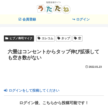
☑ 会員登録
↪ ログイン
ヒプノ寿司マイク
エレコム
タップ
空
六畳はコンセントからタップ伸び拡張して
も空き数がない
2022.01.23
ログインをして投稿してください
ログイン後、こちらから投稿可能です！