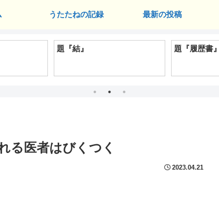
ム
うたたねの記録
最新の投稿
題『結』
題『履歴書
恐れる医者はびくつく
2023.04.21