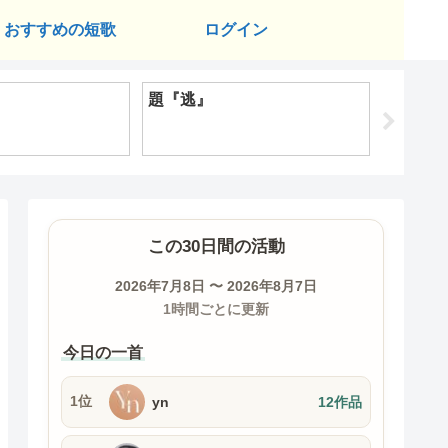
おすすめの短歌
ログイン
』
題『逃』
題『暮
この30日間の活動
2026年7月8日 〜 2026年8月7日
1時間ごとに更新
今日の一首
1位
yn
12作品