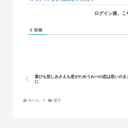
ログイン後、こ
0
投稿
喜びも悲しみさえも君がためうわべの恋は思いのま
に
ホーム
恋子