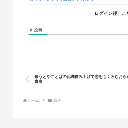
ログイン後、こ
0
投稿
歌うとやことばの瓦礫積み上げて恋をもくろむおら
青春
ホーム
恋子