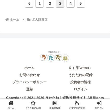
前
次
1
2
3
4
へ
へ
ホーム
北大路真彦
ホーム
X（旧Twitter）
お問い合わせ
うたたねの記録
プライバシーポリシー
投稿者の皆様
登録
ログイン
Copyright © 2021-2026 うたたね｜短歌投稿サイト All Rights
Reserved.
ホーム
うたたねの記録
最新の投稿
おすすめの短歌
ログイン