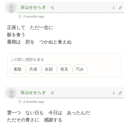
深山せせらぎ
2 months ago
正座して ただ一念に
飯を食う
最期は 肘を つかぬと食えぬ
この歌に感想を送る
素敵
共感
余韻
発見
巧み
深山せせらぎ
2 months ago
雲一つ ない日も 今日は あったんだ
ただその青さに 感謝する