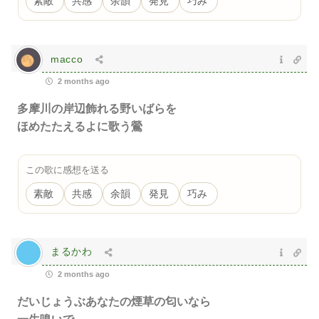
素敵
共感
余韻
発見
巧み
macco
2 months ago
多摩川の岸辺飾れる野いばらを
ほめたたえるよに歌う鶯
この歌に感想を送る
素敵
共感
余韻
発見
巧み
まるかわ
2 months ago
だいじょうぶあなたの煙草の匂いなら