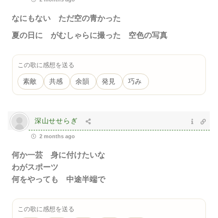
なにもない ただ空の青かった
夏の日に がむしゃらに撮った 空色の写真
この歌に感想を送る
素敵
共感
余韻
発見
巧み
深山せせらぎ
2 months ago
何か一芸 身に付けたいな
わがスポーツ
何をやっても 中途半端で
この歌に感想を送る