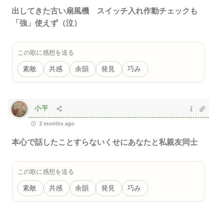
出してきた古い扇風機 スイッチ入れ作動チェックも
「強」使えず（泣）
この歌に感想を送る
素敵
共感
余韻
発見
巧み
小平
2 months ago
本心で話したことすらないくせにあなたと私親友同士
この歌に感想を送る
素敵
共感
余韻
発見
巧み