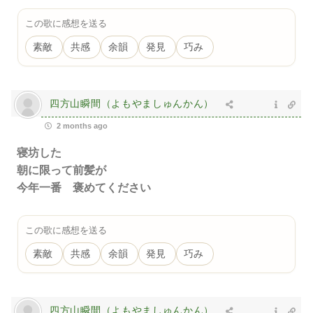
この歌に感想を送る
素敵
共感
余韻
発見
巧み
四方山瞬間（よもやましゅんかん）
2 months ago
寝坊した
朝に限って前髪が
今年一番 褒めてください
この歌に感想を送る
素敵
共感
余韻
発見
巧み
四方山瞬間（よもやましゅんかん）