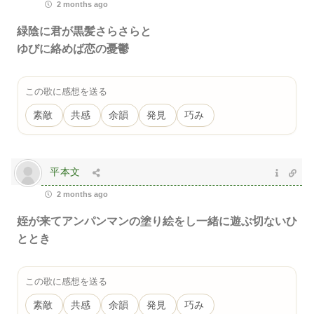
2 months ago
緑陰に君が黒髪さらさらと
ゆびに絡めば恋の憂鬱
この歌に感想を送る
素敵
共感
余韻
発見
巧み
平本文
2 months ago
姪が来てアンパンマンの塗り絵をし一緒に遊ぶ切ないひ
ととき
この歌に感想を送る
素敵
共感
余韻
発見
巧み