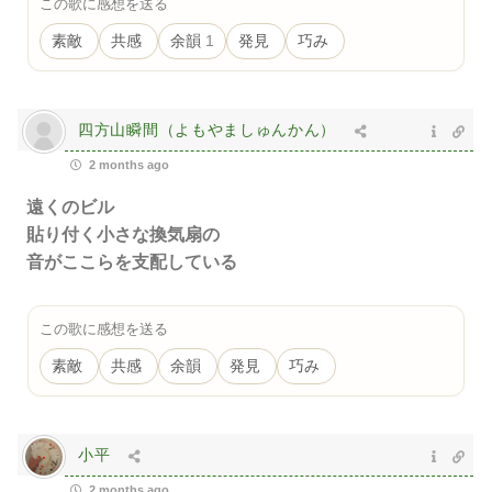
この歌に感想を送る
素敵
共感
余韻
1
発見
巧み
四方山瞬間（よもやましゅんかん）
2 months ago
遠くのビル
貼り付く小さな換気扇の
音がここらを支配している
この歌に感想を送る
素敵
共感
余韻
発見
巧み
小平
2 months ago