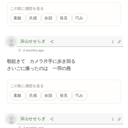
この歌に感想を送る
素敵
共感
余韻
発見
巧み
深山せせらぎ
2 months ago
朝起きて カメラ片手に歩き回る
さいごに撮ったのは 一羽の燕
この歌に感想を送る
素敵
共感
余韻
発見
巧み
深山せせらぎ
2 months ago