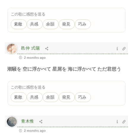
この歌に感想を送る
素敵
共感
余韻
発見
巧み
邑仲 弎陽
2 months ago
潮騒を 空に浮かべて 星屑を 海に浮かべて ただ君想う
この歌に感想を送る
素敵
共感
余韻
発見
巧み
青木惟
2 months ago