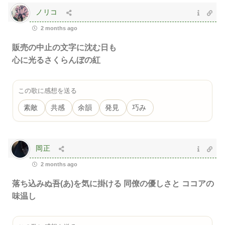
ノリコ
2 months ago
販売の中止の文字に沈む日も
心に光るさくらんぼの紅
この歌に感想を送る
素敵
共感
余韻
発見
巧み
岡正
2 months ago
落ち込みぬ吾(あ)を気に掛ける 同僚の優しさと ココアの
味温し