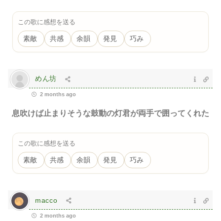
この歌に感想を送る
素敵
共感
余韻
発見
巧み
めん坊
2 months ago
息吹けば止まりそうな鼓動の灯君が両手で囲ってくれた
この歌に感想を送る
素敵
共感
余韻
発見
巧み
macco
2 months ago