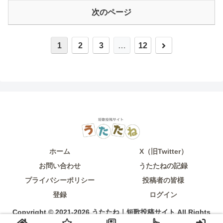
次のページ
次
1
2
3
…
12
へ
ホーム
X（旧Twitter）
お問い合わせ
うたたねの記録
プライバシーポリシー
投稿者の皆様
登録
ログイン
Copyright © 2021-2026 うたたね｜短歌投稿サイト All Rights