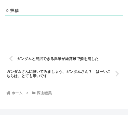
0
投稿
ガンダムと混浴できる温泉が経営難で姿を消した
ガンダムさんに訊いてみましょう、ガンダムさん？ はーいこ
ちらは、とても寒いです
ホーム
深山睦美