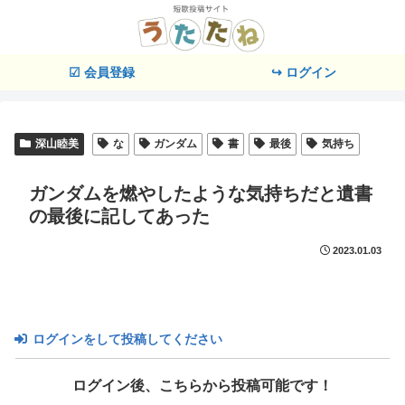
☑ 会員登録
↪ ログイン
深山睦美
な
ガンダム
書
最後
気持ち
ガンダムを燃やしたような気持ちだと遺書
の最後に記してあった
2023.01.03
ログインをして投稿してください
ログイン後、こちらから投稿可能です！