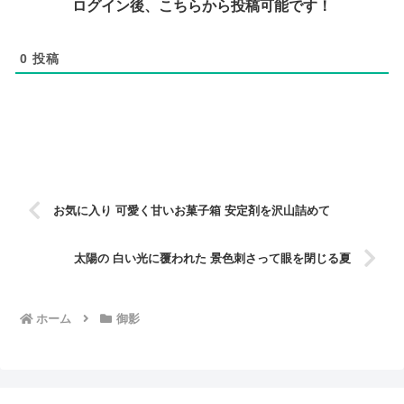
ログイン後、こちらから投稿可能です！
0
投稿
お気に入り 可愛く甘いお菓子箱 安定剤を沢山詰めて
太陽の 白い光に覆われた 景色刺さって眼を閉じる夏
ホーム
御影