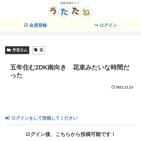
☑ 会員登録
↪ ログイン
丹花ヨム
花
五年住む2DK南向き 花束みたいな時間だ
った
2021.11.13
ログインをして投稿してください
ログイン後、こちらから投稿可能です！