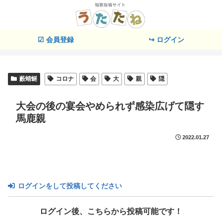
☑ 会員登録
↪ ログイン
藪蜻蜒
コロナ
会
大
親
隠
大会の後の宴会やめられず感染広げて隠す
馬鹿親
2022.01.27
ログインをして投稿してください
ログイン後、こちらから投稿可能です！