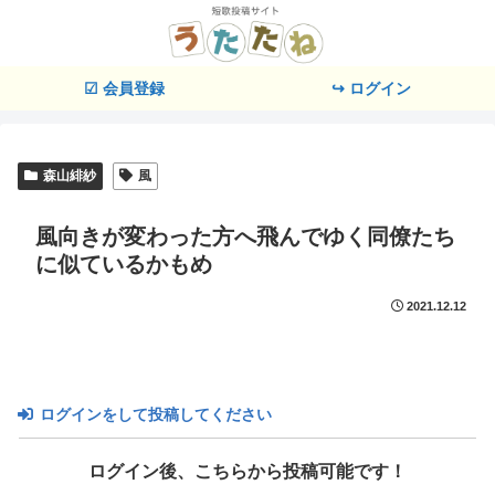
☑ 会員登録
↪ ログイン
森山緋紗
風
風向きが変わった方へ飛んでゆく同僚たち
に似ているかもめ
2021.12.12
ログインをして投稿してください
ログイン後、こちらから投稿可能です！