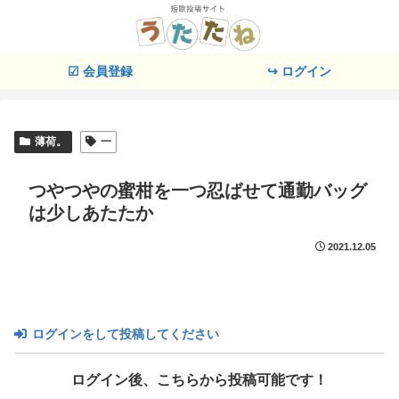
☑ 会員登録
↪ ログイン
薄荷。
一
つやつやの蜜柑を一つ忍ばせて通勤バッグ
は少しあたたか
2021.12.05
ログインをして投稿してください
ログイン後、こちらから投稿可能です！