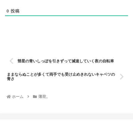
0
投稿
彗星の青いしっぽを引きずって減速していく夜の自転車
ままならぬことが多くて両手でも受け止めきれないキャベツの
青さ
ホーム
薄荷。