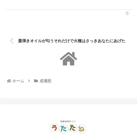
蓋弾きオイルが匂うそれだけで火種はさっきあなたにあげた
ホーム
成瀬悠