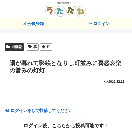
☑ 会員登録
↪ ログイン
成瀬悠
暮
町
陽が暮れて影絵となりし町並みに喜怒哀楽
の営みの灯灯
2021.12.13
ログインをして投稿してください
ログイン後、こちらから投稿可能です！