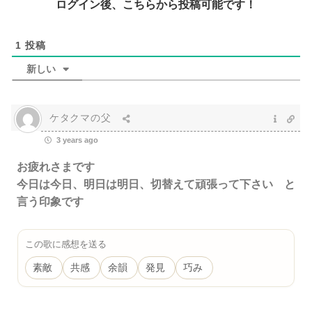
ログイン後、こちらから投稿可能です！
1
投稿
新しい
ケタクマの父
3 years ago
お疲れさまです
今日は今日、明日は明日、切替えて頑張って下さい と
言う印象です
この歌に感想を送る
素敵
共感
余韻
発見
巧み