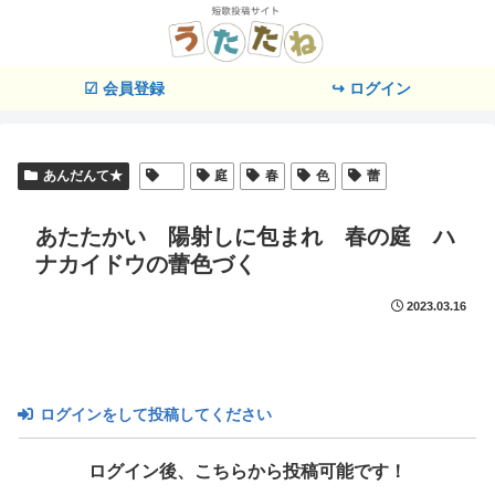
☑ 会員登録
↪ ログイン
あんだんて★
庭
春
色
蕾
あたたかい 陽射しに包まれ 春の庭 ハ
ナカイドウの蕾色づく
2023.03.16
ログインをして投稿してください
ログイン後、こちらから投稿可能です！