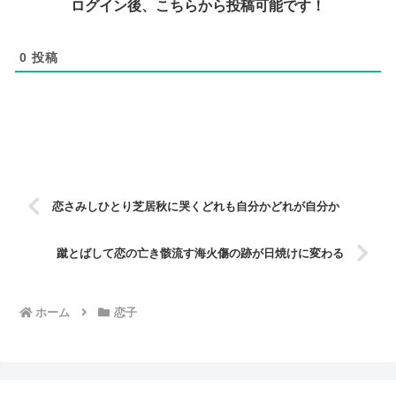
ログイン後、こちらから投稿可能です！
0
投稿
恋さみしひとり芝居秋に哭くどれも自分かどれが自分か
蹴とばして恋の亡き骸流す海火傷の跡が日焼けに変わる
ホーム
恋子